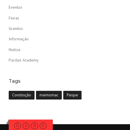
Eventos
Feiras
Granitos
Informação
Notícia
Pardais Academy
Tags
Construção
marmomac
Parque