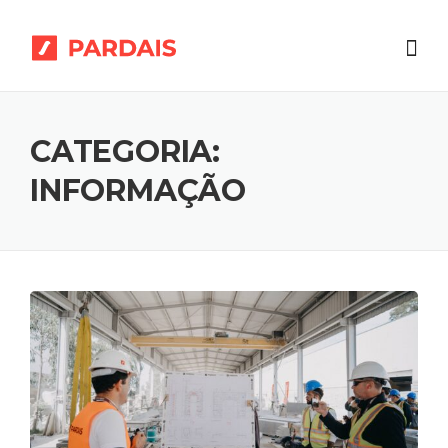
Skip
to
content
CATEGORIA:
INFORMAÇÃO