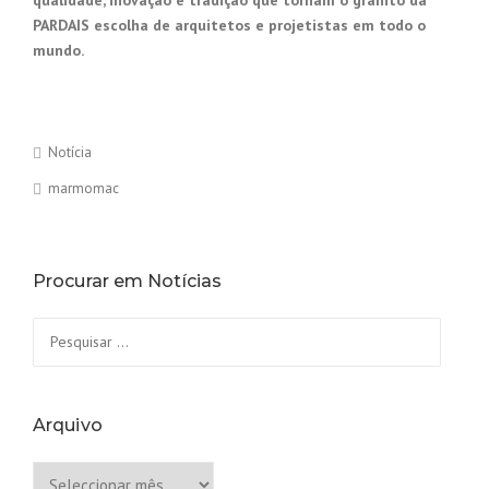
qualidade, inovação e tradição que tornam o granito da
PARDAIS escolha de arquitetos e projetistas em todo o
mundo.
Notícia
marmomac
Procurar em Notícias
Pesquisar
por:
Arquivo
Arquivo