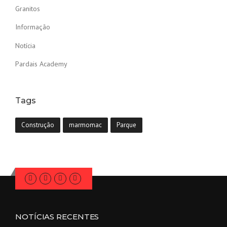
Granitos
Informação
Notícia
Pardais Academy
Tags
Construção
marmomac
Parque
NOTÍCIAS RECENTES