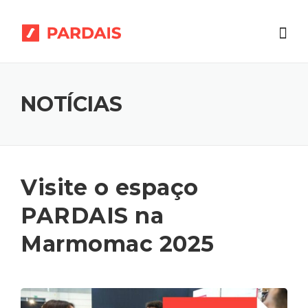
Skip
to
content
NOTÍCIAS
Visite o espaço
PARDAIS na
Marmomac 2025