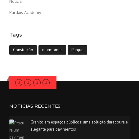
Notícia
Pardais Academy
Tags
Construção
marmomac
Parque
NOTÍCIAS RECENTES
Granito em espaços públicos: uma solução duradoura e
elegante para pavimentos