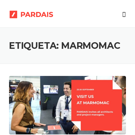
Skip
to
content
ETIQUETA:
MARMOMAC