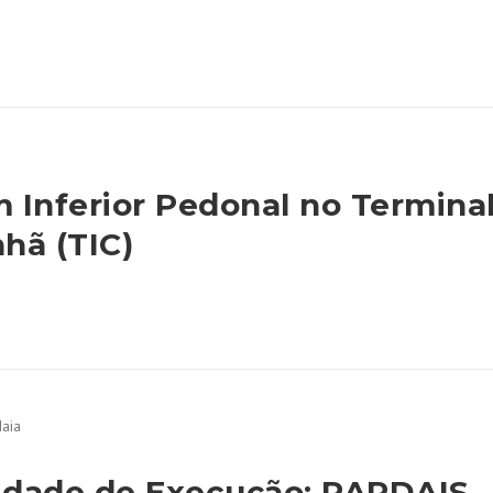
Inferior Pedonal no Termina
hã (TIC)
cidade de Execução: PARDAIS