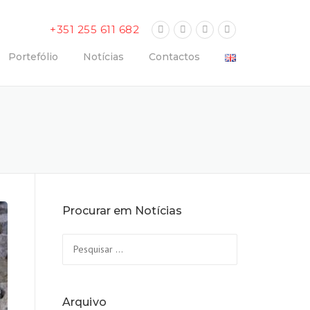
+351 255 611 682
Portefólio
Notícias
Contactos
Procurar em Notícias
Pesquisar
por:
Arquivo