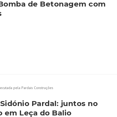
o Bomba de Betonagem com
s
 Sidónio Pardal: juntos no
 em Leça do Balio