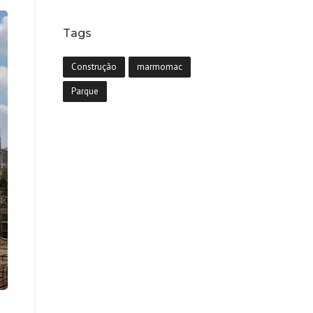
Tags
Construção
marmomac
Parque