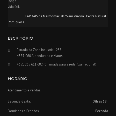
PARDAIS na Marmomac 2026 em Verona | Pedra Natural
Portuguesa
ESCRITÓRIO
Estrada da Zona Industrial, 235
4575-060 Alpendurada e Matos
+351 255 611 682 (Chamada para a rede fixa nacional)
HORÁRIO
Atendimento e vendas.
Segunda-Sexta:
08h às 18h
Domingos e Feriados:
Fechado