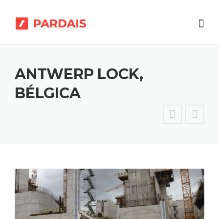
Skip
to
content
ANTWERP LOCK,
BÉLGICA