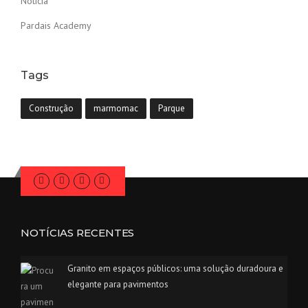
Notícia
Pardais Academy
Tags
Construção
marmomac
Parque
NOTÍCIAS RECENTES
Granito em espaços públicos: uma solução duradoura e
elegante para pavimentos