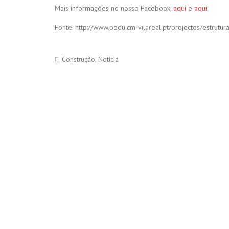
Mais informações no nosso Facebook,
aqui
e
aqui
.
Fonte: http://www.pedu.cm-vilareal.pt/projectos/estrutu
Construção
Notícia