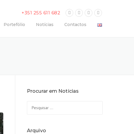
+351 255 611 682
Portefólio
Notícias
Contactos
Procurar em Notícias
Pesquisar
por:
Arquivo