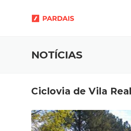
Skip
to
content
NOTÍCIAS
Ciclovia de Vila Rea