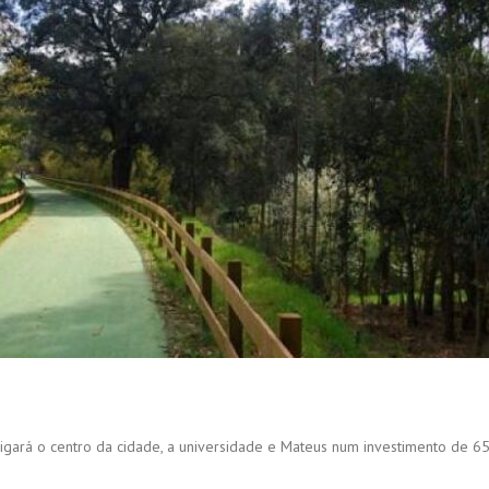
 ligará o centro da cidade, a universidade e Mateus num investimento de 6