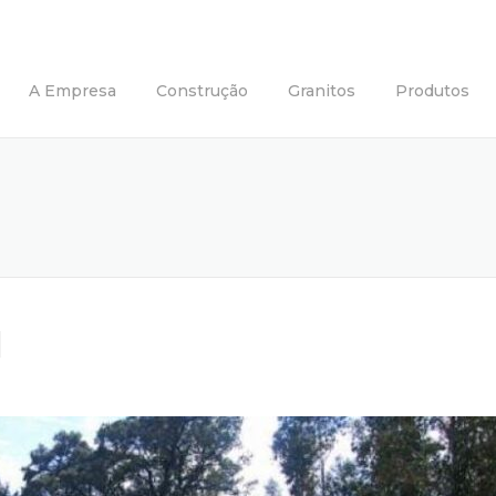
A Empresa
Construção
Granitos
Produtos
l