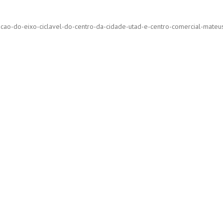
racao-do-eixo-ciclavel-do-centro-da-cidade-utad-e-centro-comercial-mateu