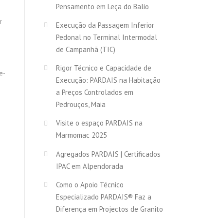
Pensamento em Leça do Balio
r
Execução da Passagem Inferior
Pedonal no Terminal Intermodal
de Campanhã (TIC)
Rigor Técnico e Capacidade de
e-
Execução: PARDAIS na Habitação
a Preços Controlados em
Pedrouços, Maia
Visite o espaço PARDAIS na
Marmomac 2025
Agregados PARDAIS | Certificados
IPAC em Alpendorada
Como o Apoio Técnico
Especializado PARDAIS® Faz a
Diferença em Projectos de Granito