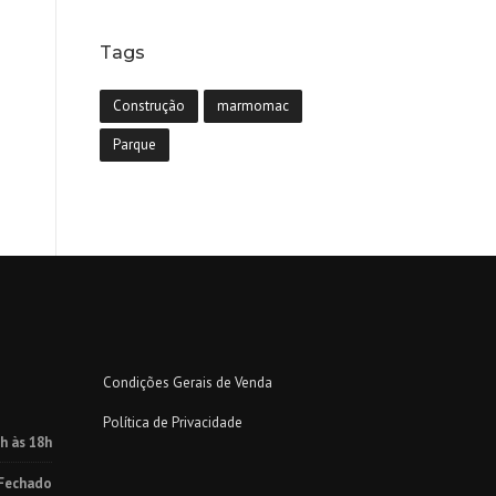
Tags
Construção
marmomac
Parque
Condições Gerais de Venda
Política de Privacidade
h às 18h
Fechado